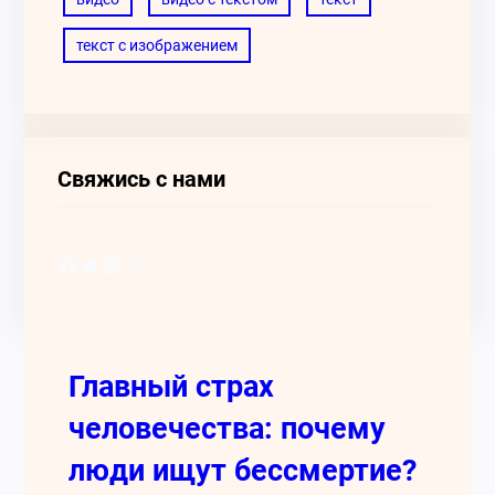
текст с изображением
Свяжись с нами
Facebook
Twitter
LinkedIn
Instagram
Главный страх
человечества: почему
люди ищут бессмертие?