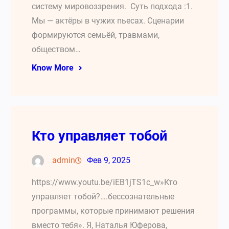
систему мировоззрения. Суть подхода :1.
Мы — актёры в чужих пьесах. Сценарии
формируются семьёй, травмами,
обществом…
Know More
Кто управляет тобой
admin
Фев 9, 2025
https://www.youtu.be/iEB1jTS1c_w»Кто
управляет тобой?….бессознательные
программы, которые принимают решения
вместо тебя». Я, Наталья Юферова,