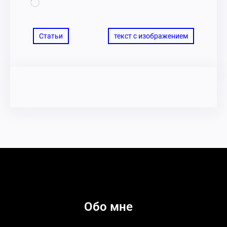
Статьи
текст с изображением
Обо мне