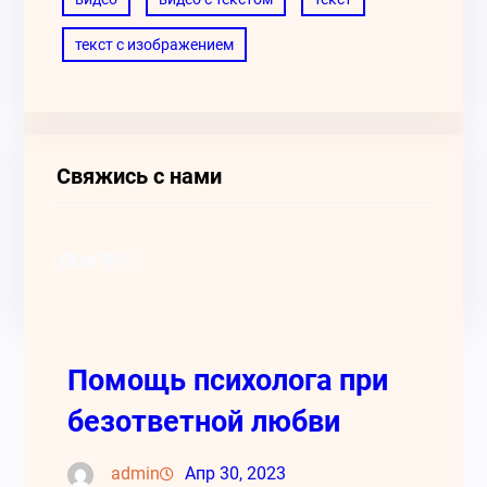
текст с изображением
Свяжись с нами
Facebook
Twitter
LinkedIn
Instagram
Помощь психолога при
безответной любви
admin
Апр 30, 2023