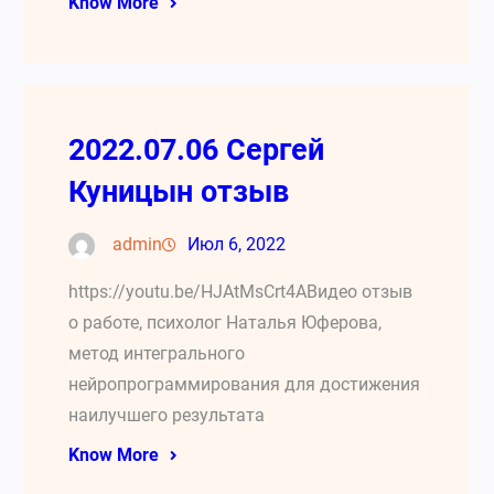
Know More
2022.07.06 Сергей
Куницын отзыв
admin
Июл 6, 2022
https://youtu.be/HJAtMsCrt4AВидео отзыв
о работе, психолог Наталья Юферова,
метод интегрального
нейропрограммирования для достижения
наилучшего результата
Know More