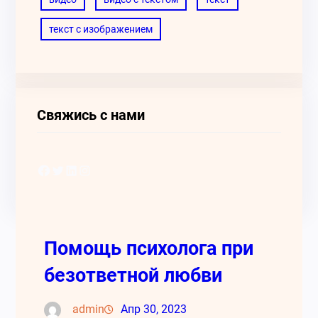
текст с изображением
Свяжись с нами
Facebook
Twitter
LinkedIn
Instagram
Помощь психолога при
безответной любви
admin
Апр 30, 2023