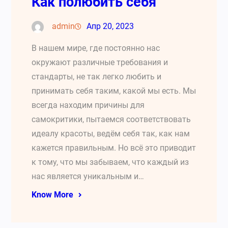
Как полюбить себя
admin
Апр 20, 2023
В нашем мире, где постоянно нас
окружают различные требования и
стандарты, не так легко любить и
принимать себя таким, какой мы есть. Мы
всегда находим причины для
самокритики, пытаемся соответствовать
идеалу красоты, ведём себя так, как нам
кажется правильным. Но всё это приводит
к тому, что мы забываем, что каждый из
нас является уникальным и…
Know More