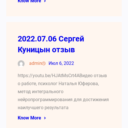
Know More
2022.07.06 Сергей
Куницын отзыв
admin
Июл 6, 2022
https://youtu.be/HJAtMsCrt4AВидео отзыв
о работе, психолог Наталья Юферова,
метод интегрального
нейропрограммирования для достижения
наилучшего результата
Know More