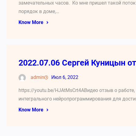
замечательных часов. Ко мне пришел такой поток 
порядок в доме,…
Know More
2022.07.06 Сергей Куницын о
admin
Июл 6, 2022
https://youtu.be/HJAtMsCrt4AВидео отзыв о работе
интегрального нейропрограммирования для дости
Know More