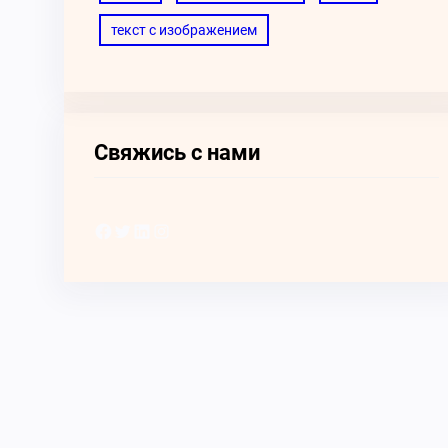
текст с изображением
Свяжись с нами
Facebook
Twitter
LinkedIn
Instagram