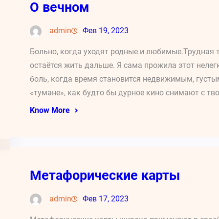
О вечном
admin
Фев 19, 2023
Больно, когда уходят родные и любимые.Трудная т
остаётся жить дальше. Я сама прожила этот нелегк
боль, когда время становится недвижимым, густым,
«тумане», как будто бы дурное кино снимают с тво
Know More
Метафорические карты
admin
Фев 17, 2023