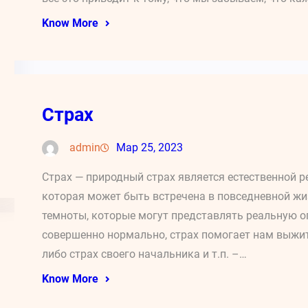
Know More
Страх
admin
Мар 25, 2023
Страх — природный страх является естественной р
которая может быть встречена в повседневной жи
темноты, которые могут представлять реальную оп
совершенно нормально, страх помогает нам выжит
либо страх своего начальника и т.п. –…
Know More