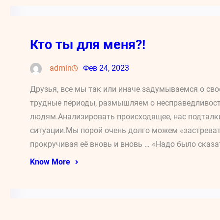
Кто ты для меня?!
admin
Фев 24, 2023
Друзья, все мы так или иначе задумываемся о св
трудные периоды, размышляем о несправедливост
людям.Анализировать происходящее, нас подталк
ситуации.Мы порой очень долго можем «застревать
прокручивая её вновь и вновь … «Надо было сказат
Know More