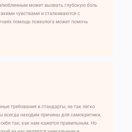
озлюбленным может вызвать глубокую боль
 такими чувствами и сталкиваются с
случаях помощь психолога может помочь
ные требования и стандарты, не так легко
Мы всегда находим причины для самокритики,
себя так, как нам кажется правильным. Но
аждый из нас является уникальным и…