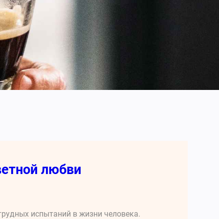
ветной любви
трудных испытаний в жизни человека.