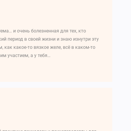
ема… и очень болезненная для тех, кто
ий период в своей жизни и знаю изнутри эту
 как какое-то вязкое желе, всё в каком-то
им участием, а у тебя…