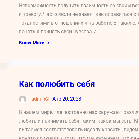
Невозможность получить взаимность со своим в
и тревогу. Часто люди не знают, как справиться с
трудностями в отношениях и на работе. В таких 
понять и принять свои чувства, а…
Know More
Как полюбить себя
admin
Апр 20, 2023
В нашем мире, где постоянно нас окружают различ
любить и принимать себя таким, какой мы есть. 
пытаемся соответствовать идеалу красоты, ведём 
всё это приводит к тому, что мы забываем, что к