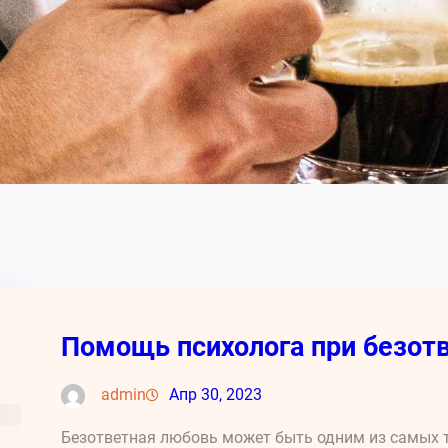
Помощь психолога при безот
admin
Апр 30, 2023
Безответная любовь может быть одним из самых 