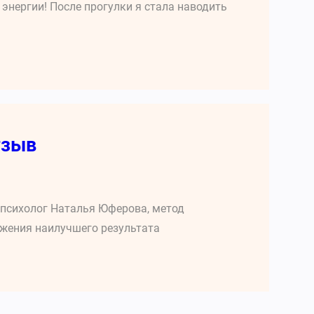
энергии! После прогулки я стала наводить
тзыв
, психолог Наталья Юферова, метод
жения наилучшего результата