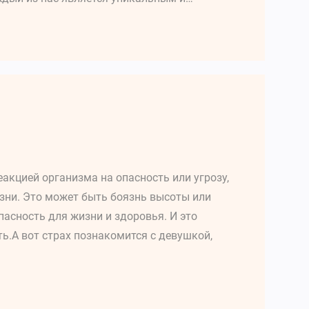
еакцией организма на опасность или угрозу,
зни. Это может быть боязнь высоты или
асность для жизни и здоровья. И это
ь.А вот страх познакомится с девушкой,