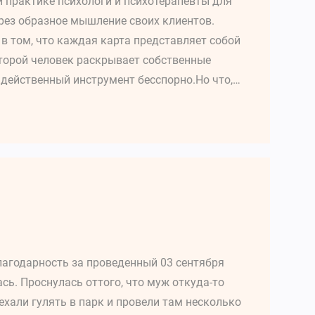
 практике психологи и психотерапевты для
рез образное мышление своих клиентов.
 том, что каждая карта представляет собой
торой человек раскрывает собственные
 действенный инструмент бесспорно.Но что,…
агодарность за проведенный 03 сентября
ась. Проснулась оттого, что муж откуда-то
хали гулять в парк и провели там несколько