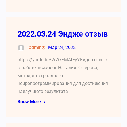
2022.03.24 Эндже отзыв
admin
Мар 24, 2022
https://youtu.be/7iWkFMAtEyYВидео отзыв
о работе, психолог Наталья Юферова,
метод интегрального
нейропрограммирования для достижения
наилучшего результата
Know More