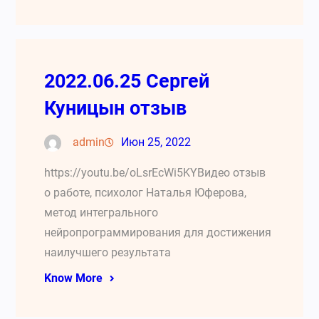
2022.06.25 Сергей
Куницын отзыв
admin
Июн 25, 2022
https://youtu.be/oLsrEcWi5KYВидео отзыв
о работе, психолог Наталья Юферова,
метод интегрального
нейропрограммирования для достижения
наилучшего результата
Know More