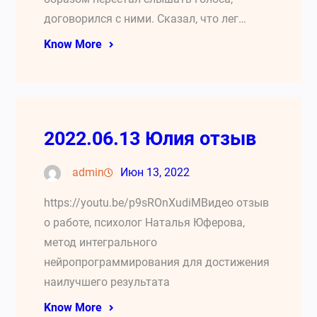
договорился с ними. Сказал, что лег…
Know More
2022.06.13 Юлия отзыв
admin
Июн 13, 2022
https://youtu.be/p9sROnXudiMВидео отзыв
о работе, психолог Наталья Юферова,
метод интегрального
нейропрограммирования для достижения
наилучшего результата
Know More